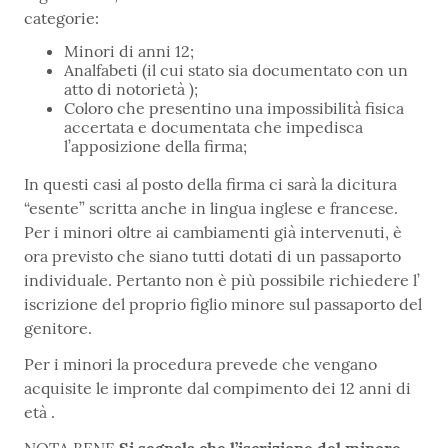
categorie:
Minori di anni 12;
Analfabeti (il cui stato sia documentato con un
atto di notorietà );
Coloro che presentino una impossibilità fisica
accertata e documentata che impedisca
l’apposizione della firma;
In questi casi al posto della firma ci sarà la dicitura
“esente” scritta anche in lingua inglese e francese.
Per i minori oltre ai cambiamenti già intervenuti, è
ora previsto che siano tutti dotati di un passaporto
individuale. Pertanto non è più possibile richiedere l’
iscrizione del proprio figlio minore sul passaporto del
genitore.
Per i minori la procedura prevede che vengano
acquisite le impronte dal compimento dei 12 anni di
età .
NOTA BENE
Si segnala che l’iscrizione del minore