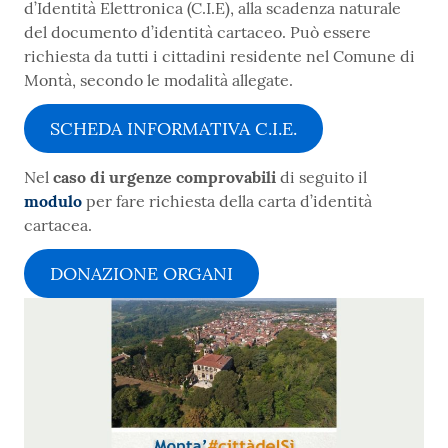
d’Identità Elettronica (C.I.E), alla scadenza naturale
del documento d’identità cartaceo. Può essere
richiesta da tutti i cittadini residente nel Comune di
Montà, secondo le modalità allegate.
SCHEDA INFORMATIVA C.I.E.
Nel
caso di urgenze comprovabili
di seguito il
modulo
per fare richiesta della carta d’identità
cartacea.
DONAZIONE ORGANI