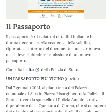
Il Passaporto
Il passaporto è rilasciato ai cittadini italiani e ha
durata decennale. Alla scadenza della validità,
riportata all’interno del documento, non si rinnova
ma si deve richiedere l’emissione di un nuovo
passaporto.
Consulta il
sito
della Polizia di Stato.
UN PASSAPORTO PIU’ VICINO
(novità)
Dal 7 gennaio 2021, al piano terra del Palazzo
comunale di Alba in Piazza Risorgimento, la Polizia di
Stato attiverà lo sportello di Polizia Amministrativa,
dipendente dalla Questura di Cuneo, che si occuperà
del rilascio dei passaporti e dei titoli di viaggio per