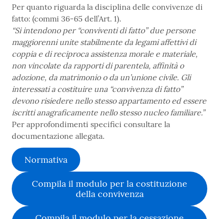
Per quanto riguarda la disciplina delle convivenze di
fatto: (commi 36-65 dell’Art. 1).
“Si intendono per “conviventi di fatto” due persone
maggiorenni unite stabilmente da legami affettivi di
coppia e di reciproca assistenza morale e materiale,
non vincolate da rapporti di parentela, affinità o
adozione, da matrimonio o da un’unione civile. Gli
interessati a costituire una “convivenza di fatto”
devono risiedere nello stesso appartamento ed essere
iscritti anagraficamente nello stesso nucleo familiare.”
Per approfondimenti specifici consultare la
documentazione allegata.
Normativa
Compila il modulo per la costituzione
della convivenza
Compila il modulo per la cessazione