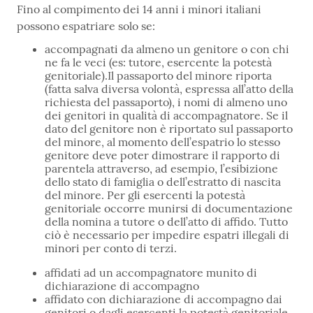
Fino al compimento dei 14 anni i minori italiani
possono espatriare solo se:
accompagnati da almeno un genitore o con chi
ne fa le veci (es: tutore, esercente la potestà
genitoriale).Il passaporto del minore riporta
(fatta salva diversa volontà, espressa all’atto della
richiesta del passaporto), i nomi di almeno uno
dei genitori in qualità di accompagnatore. Se il
dato del genitore non è riportato sul passaporto
del minore, al momento dell’espatrio lo stesso
genitore deve poter dimostrare il rapporto di
parentela attraverso, ad esempio, l’esibizione
dello stato di famiglia o dell’estratto di nascita
del minore. Per gli esercenti la potestà
genitoriale occorre munirsi di documentazione
della nomina a tutore o dell’atto di affido. Tutto
ciò è necessario per impedire espatri illegali di
minori per conto di terzi.
affidati ad un accompagnatore munito di
dichiarazione di accompagno
affidato con dichiarazione di accompagno dai
genitori o dagli esercenti la potestà genitoriale