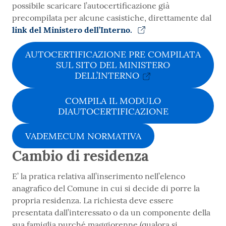
possibile scaricare l’autocertificazione già
precompilata per alcune casistiche, direttamente dal
link del Ministero dell’Interno.
AUTOCERTIFICAZIONE PRE COMPILATA
SUL SITO DEL MINISTERO
DELL’INTERNO
COMPILA IL MODULO
DIAUTOCERTIFICAZIONE
VADEMECUM NORMATIVA
Cambio di residenza
E’ la pratica relativa all’inserimento nell’elenco
anagrafico del Comune in cui si decide di porre la
propria residenza. La richiesta deve essere
presentata dall’interessato o da un componente della
sua famiglia purché maggiorenne (qualora si