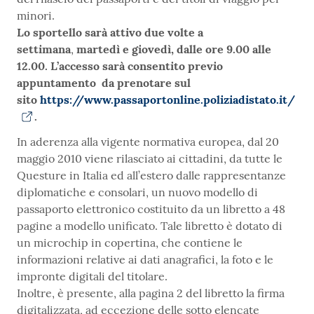
minori.
Lo sportello sarà attivo
due volte a
settimana
,
martedì e giovedì, dalle ore 9.00 alle
12.00. L’accesso sarà consentito previo
appuntamento da prenotare sul
sito
https://www.passaportonline.poliziadistato.it/
.
In aderenza alla vigente normativa europea, dal 20
maggio 2010 viene rilasciato ai cittadini, da tutte le
Questure in Italia ed all’estero dalle rappresentanze
diplomatiche e consolari, un nuovo modello di
passaporto elettronico costituito da un libretto a 48
pagine a modello unificato. Tale libretto è dotato di
un microchip in copertina, che contiene le
informazioni relative ai dati anagrafici, la foto e le
impronte digitali del titolare.
Inoltre, è presente, alla pagina 2 del libretto la firma
digitalizzata, ad eccezione delle sotto elencate