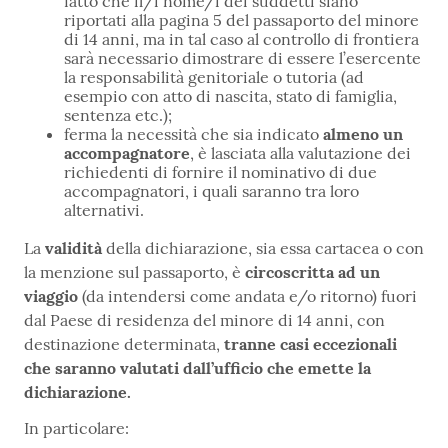
fatto che il/i nome/i dei suddetti siano
riportati alla pagina 5 del passaporto del minore
di 14 anni, ma in tal caso al controllo di frontiera
sarà necessario dimostrare di essere l’esercente
la responsabilità genitoriale o tutoria (ad
esempio con atto di nascita, stato di famiglia,
sentenza etc.);
ferma la necessità che sia indicato
almeno un
accompagnatore
, è lasciata alla valutazione dei
richiedenti di fornire il nominativo di due
accompagnatori, i quali saranno tra loro
alternativi.
La
validità
della dichiarazione, sia essa cartacea o con
la menzione sul passaporto, è
circoscritta ad un
viaggio
(da intendersi come andata e/o ritorno) fuori
dal Paese di residenza del minore di 14 anni, con
destinazione determinata,
tranne casi eccezionali
che saranno valutati dall’ufficio che emette la
dichiarazione.
In particolare: