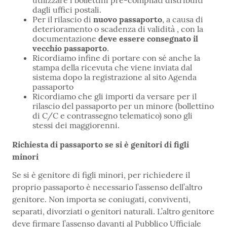
dagli uffici postali.
Per il rilascio di
nuovo passaporto
, a causa di
deterioramento o scadenza di validità , con la
documentazione
deve essere consegnato il
vecchio passaporto
.
Ricordiamo infine di portare con sé anche la
stampa della ricevuta che viene inviata dal
sistema dopo la registrazione al sito Agenda
passaporto
Ricordiamo che gli importi da versare per il
rilascio del passaporto per un minore (bollettino
di C/C e contrassegno telematico) sono gli
stessi dei maggiorenni.
Richiesta di passaporto se si è genitori di figli
minori
Se si è genitore di figli minori, per richiedere il
proprio passaporto è necessario l’assenso dell’altro
genitore. Non importa se coniugati, conviventi,
separati, divorziati o genitori naturali. L’altro genitore
deve firmare l’assenso davanti al Pubblico Ufficiale