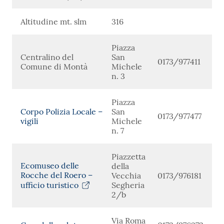
Altitudine mt. slm
316
Piazza
Centralino del
San
0173/977411
Comune di Montà
Michele
n. 3
Piazza
Corpo Polizia Locale –
San
0173/977477
vigili
Michele
n. 7
Piazzetta
Ecomuseo delle
della
Rocche del Roero –
Vecchia
0173/976181
ufficio turistico
Segheria
2/b
Via Roma