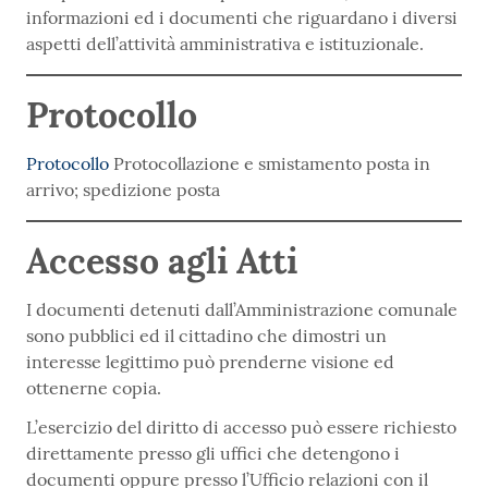
informazioni ed i documenti che riguardano i diversi
aspetti dell’attività amministrativa e istituzionale.
Protocollo
Protocollo
Protocollazione e smistamento posta in
arrivo; spedizione posta
Accesso agli Atti
I documenti detenuti dall’Amministrazione comunale
sono pubblici ed il cittadino che dimostri un
interesse legittimo può prenderne visione ed
ottenerne copia.
L’esercizio del diritto di accesso può essere richiesto
direttamente presso gli uffici che detengono i
documenti oppure presso l’Ufficio relazioni con il