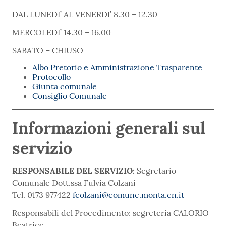
DAL LUNEDI’ AL VENERDI’ 8.30 – 12.30
MERCOLEDI’ 14.30 – 16.00
SABATO – CHIUSO
Albo Pretorio e Amministrazione Trasparente
Protocollo
Giunta comunale
Consiglio Comunale
Informazioni generali sul
servizio
RESPONSABILE DEL SERVIZIO:
Segretario
Comunale Dott.ssa Fulvia Colzani
Tel. 0173 977422
fcolzani@comune.monta.cn.it
Responsabili del Procedimento: segreteria CALORIO
Beatrice