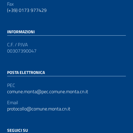
Fax
(+39) 0173 977429
INFORMAZIONI
C.F. / P.IVA
00307390047
POSTA ELETTRONICA
PEC
comune.monta@pec.comune.monta.cn.it
Email
protocollo@comune.monta.cn.it
SEGUICI SU