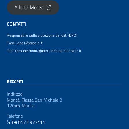
Allerta Meteo
CONTATTI
Responsabile della protezione dei dati (DPO)
Email: dpo1@dasein.it
PEC: comune.monta@pec.comune.monta.cn.it
RECAPITI
Indirizzo
Montà, Piazza San Michele 3
12046, Montà
Telefono
(+39) 0173 977411