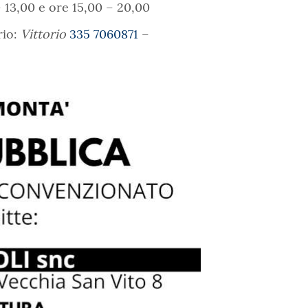
 13,00 e ore 15,00 – 20,00
rio:
Vittorio
335 7060871
–