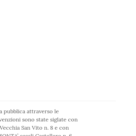
a pubblica attraverso le
enzioni sono state siglate con
Vecchia San Vito n. 8 e con
ONTA’ casali Castellero n. 6.