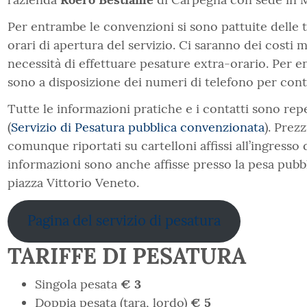
Per entrambe le convenzioni si sono pattuite delle ta
orari di apertura del servizio. Ci saranno dei costi
necessità di effettuare pesature extra-orario. Per 
sono a disposizione dei numeri di telefono per conta
Tutte le informazioni pratiche e i contatti sono repe
(
Servizio di Pesatura pubblica convenzionata
). Prez
comunque riportati su cartelloni affissi all’ingress
informazioni sono anche affisse presso la pesa pubbl
piazza Vittorio Veneto.
Pagina del servizio di pesatura
TARIFFE DI PESATURA
Singola pesata
€ 3
Doppia pesata (tara, lordo)
€ 5