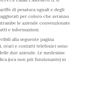
riffe di pesatura uguali e degli
 maggiorati per coloro che avranno
entrambe le aziende convenzionate
tti e informazioni.
ribili alla seguente pagina
zi, orari e contatti telefonici sono
o delle due aziende. Le medesime
ica (ora non più funzionante) in