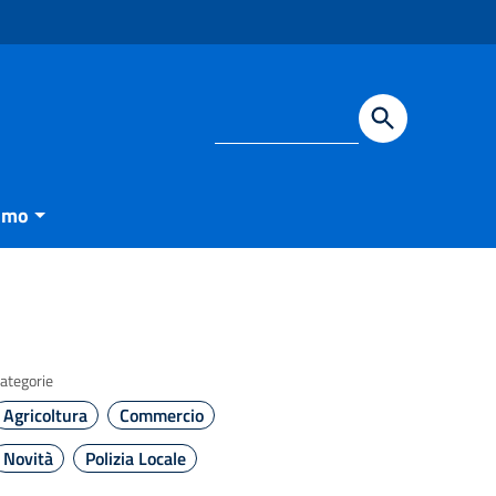
smo
ategorie
Agricoltura
Commercio
Novità
Polizia Locale