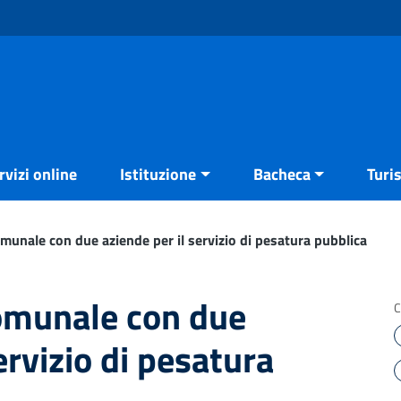
rvizi online
Istituzione
Bacheca
Turi
unale con due aziende per il servizio di pesatura pubblica
omunale con due
C
ervizio di pesatura