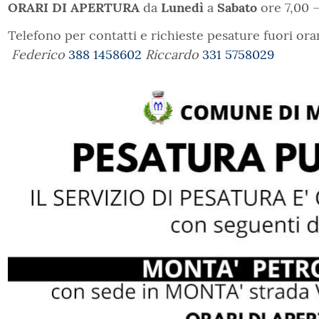
ORARI DI APERTURA
da
Lunedì
a
Sabato
ore 7,00 –
Telefono per contatti e richieste pesature fuori ora
Federico
388 1458602
Riccardo
331 5758029