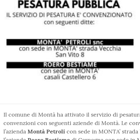
Il comune di Montà ha attivato il servizio di pesatur
convenzioni con seguenti aziende di Montà. Le conv
l’azienda
Montà Petroli
con sede in MONTA’ strada 
l’azienda
Roero Bestiame
di Carpegna con sede in M