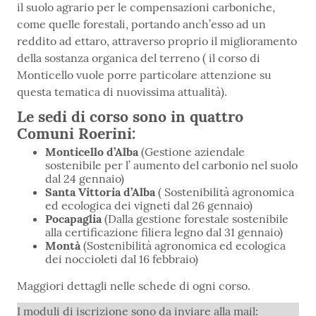
il suolo agrario per le compensazioni carboniche,
come quelle forestali, portando anch’esso ad un
reddito ad ettaro, attraverso proprio il miglioramento
della sostanza organica del terreno ( il corso di
Monticello vuole porre particolare attenzione su
questa tematica di nuovissima attualità).
Le sedi di corso sono in quattro
Comuni Roerini:
Monticello d’Alba
(Gestione aziendale
sostenibile per l’ aumento del carbonio nel suolo
dal 24 gennaio)
Santa Vittoria d’Alba
( Sostenibilità agronomica
ed ecologica dei vigneti dal 26 gennaio)
Pocapaglia
(Dalla gestione forestale sostenibile
alla certificazione filiera legno dal 31 gennaio)
Montà
(Sostenibilità agronomica ed ecologica
dei noccioleti dal 16 febbraio)
Maggiori dettagli nelle schede di ogni corso.
I moduli di iscrizione sono da inviare alla mail: