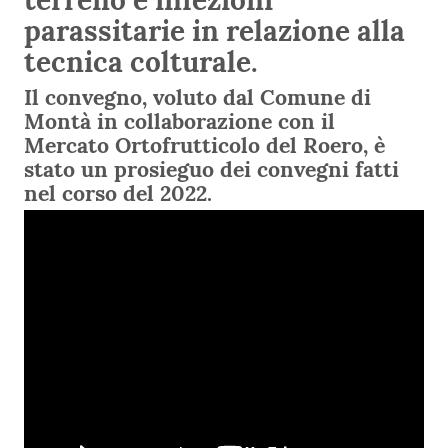
terreno e infezioni
parassitarie in relazione alla
tecnica colturale.
Il convegno, voluto dal Comune di
Montà in collaborazione con il
Mercato Ortofrutticolo del Roero, è
stato un prosieguo dei convegni fatti
nel corso del 2022.