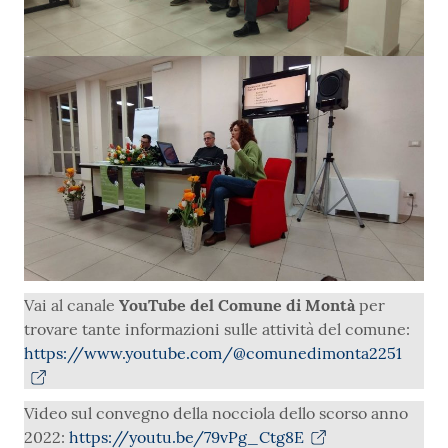
Vai al canale
YouTube del Comune di Montà
per
trovare tante informazioni sulle attività del comune:
https://www.youtube.com/@comunedimonta2251
Video sul convegno della nocciola dello scorso anno
2022:
https://youtu.be/79vPg_Ctg8E