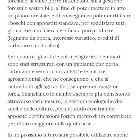
forestale, si vuole porre l’attenzione sulla gestione
forestale sostenibile, al fine di poter mettere in atto
un piano forestale, e di conseguenza poter certificare
i boschi con appostiti standard, per soddisfare tutti
gli usi che una filiera certificata può produrre
(legname da opera, interesse turistico, crediti di
carbonio e molto altro).
Per quanto riguarda le colture agrarie, i seminari
sono stati strutturati con un impianto che porta
l’attenzione verso la nuova PAC e le misure
agroambientali che ne conseguono, e che si
richiedono agli agricoltori, sempre con maggior
forza, finanziando in maniera sempre più consistente
attraverso varie misure, le gestioni ecologiche dei
suoli e delle colture, permettendo così tramite
apposite certificazioni l’ottenimento di un contributo
per ettaro maggiore della quota base.
In un prossimo futuro sarà possibile utilizzare anche