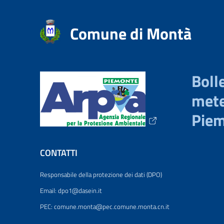
Comune di Montà
Bolle
mete
Pie
CONTATTI
Responsabile della protezione dei dati (DPO)
Email: dpo1@dasein.it
PEC: comune.monta@pec.comune.monta.cn.it