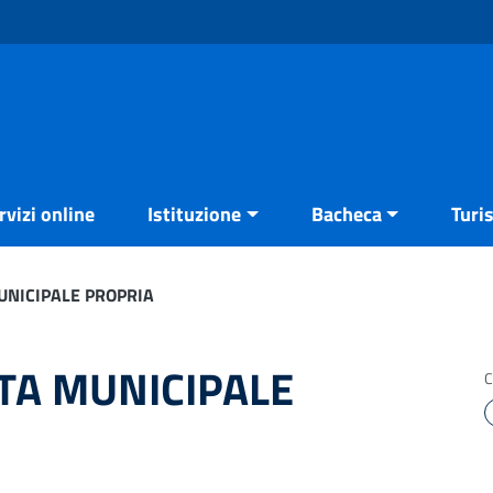
rvizi online
Istituzione
Bacheca
Turi
MUNICIPALE PROPRIA
STA MUNICIPALE
C