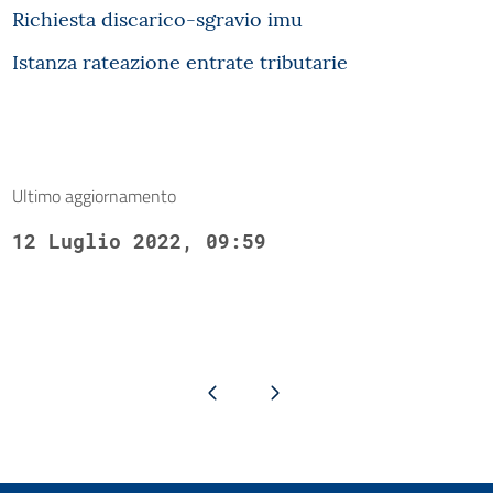
Richiesta discarico-sgravio imu
Istanza rateazione entrate tributarie
Ultimo aggiornamento
12 Luglio 2022, 09:59
Pagina precedente
Pagina successiva