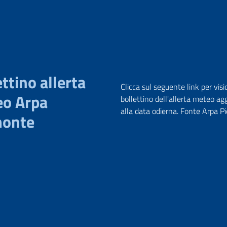
ttino allerta
Clicca sul seguente link per visi
o Arpa
bollettino dell'allerta meteo ag
alla data odierna. Fonte Arpa 
monte