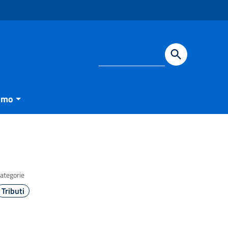
smo
ategorie
Tributi