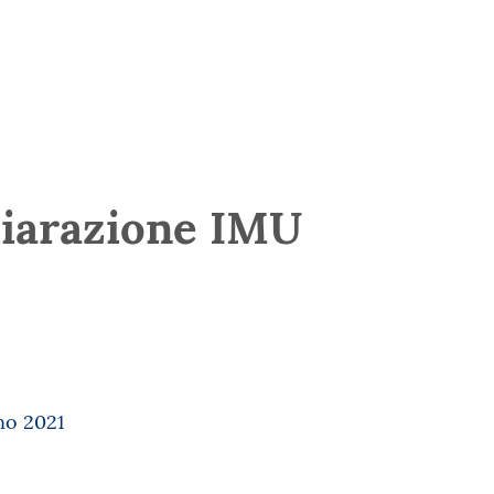
hiarazione IMU
no 2021