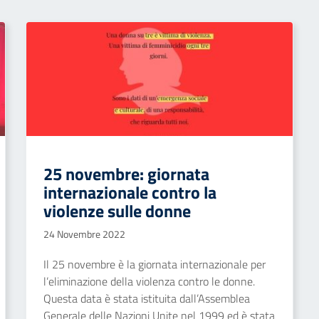
25 novembre: giornata
internazionale contro la
violenze sulle donne
24 Novembre 2022
Il 25 novembre è la giornata internazionale per
l’eliminazione della violenza contro le donne.
Questa data è stata istituita dall’Assemblea
Generale delle Nazioni Unite nel 1999 ed è stata