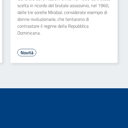
scelta in ricordo del brutale assassinio, nel 1960,
delle tre sorelle Mirabal, considerate esempio di
donne rivoluzionarie, che tentarono di
contrastare il regime della Repubblica
Dominicana.
Novità