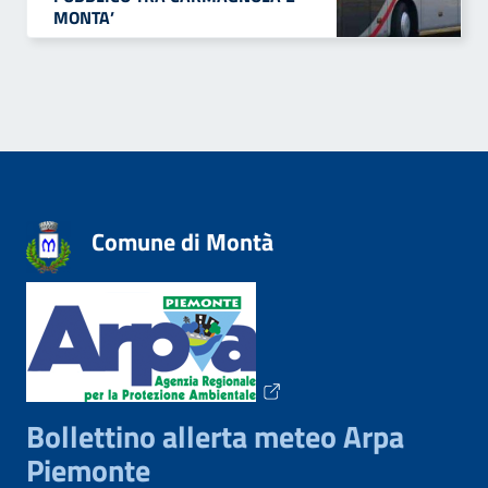
MONTA’
Comune di Montà
Bollettino allerta meteo Arpa
Piemonte