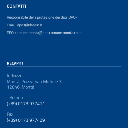
CONTATTI
Responsabile della protezione dei dati (DPO)
Email: dpo1@dasein.it
PEC: comune.monta@pec.comune.monta.cn.it
RECAPITI
Indirizzo
Montà, Piazza San Michele 3
12046, Montà
Telefono
(+39) 0173 977411
Fax
(+39) 0173 977429