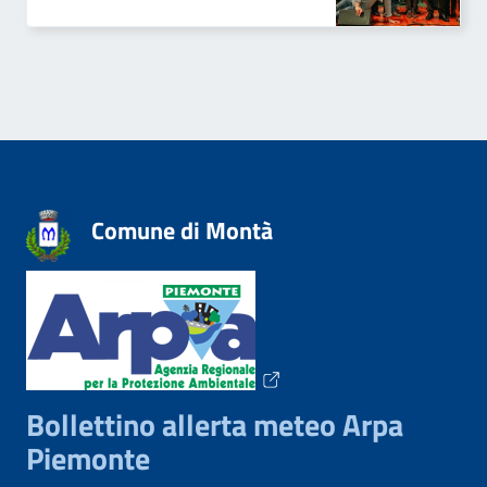
Comune di Montà
Bollettino allerta meteo Arpa
Piemonte