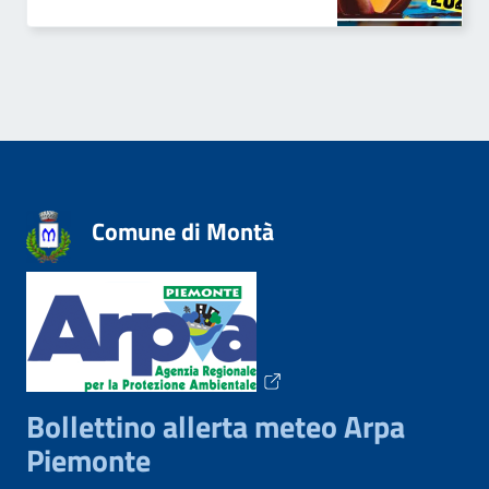
Comune di Montà
Bollettino allerta meteo Arpa
Piemonte