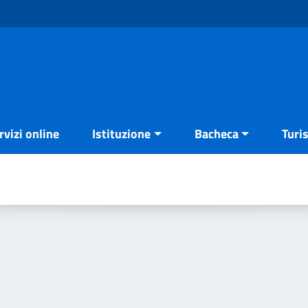
rvizi online
Istituzione
Bacheca
Turi