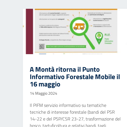
A Montà ritorna il Punto
Informativo Forestale Mobile il
16 maggio
14 Maggio 2024
Il PIFM servizio informativo su tematiche
tecniche di interesse forestale (bandi del PSR
14-22 e del PSP/CSR 23-27, trasformazione del
bosco, tartuficoltura e relativi bandi, tagli