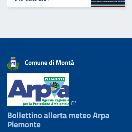
Comune di Montà
Bollettino allerta meteo Arpa
Piemonte