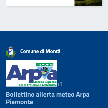
Comune di Montà
Bollettino allerta meteo Arpa
Piemonte