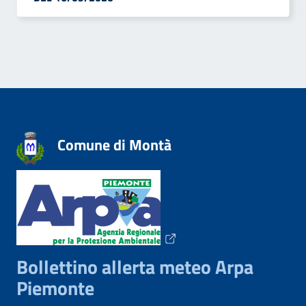
Comune di Montà
Bollettino allerta meteo Arpa
Piemonte