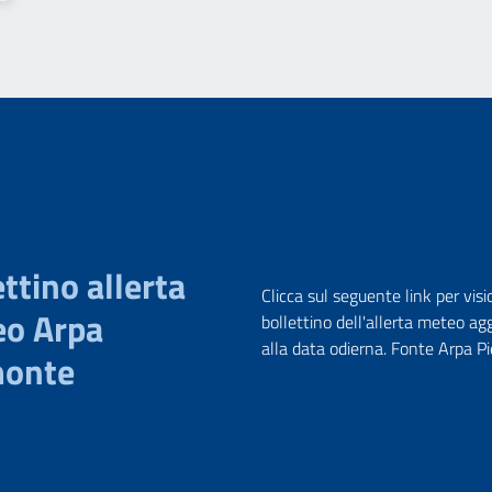
ttino allerta
Clicca sul seguente link per visi
o Arpa
bollettino dell'allerta meteo ag
alla data odierna. Fonte Arpa 
monte