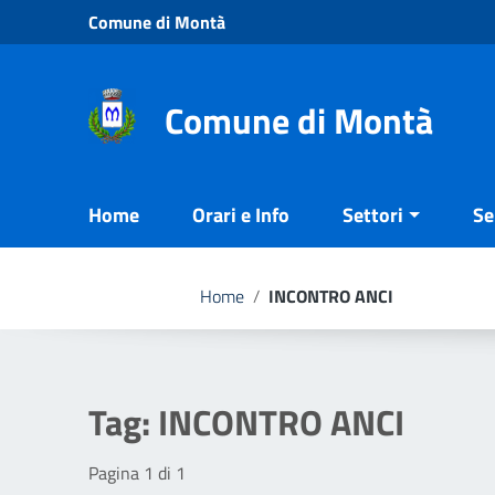
Vai ai contenuti
Comune di Montà
Vai al menu di navigazione
Vai al footer
Comune di Montà
Home
Orari e Info
Settori
Se
Home
/
INCONTRO ANCI
Tag:
INCONTRO ANCI
Pagina 1 di 1