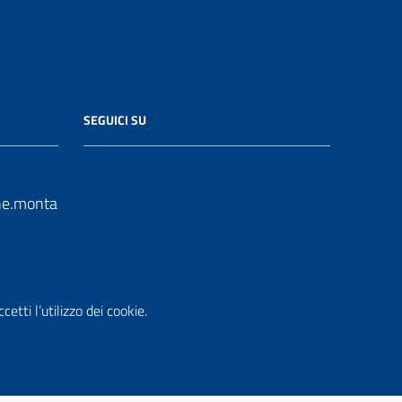
SEGUICI SU
e.monta
n.it
etti l’utilizzo dei cookie.