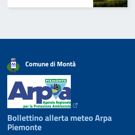
Comune di Montà
Bollettino allerta meteo Arpa
Piemonte