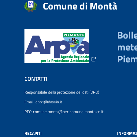
Comune di Montà
Bolle
mete
Pie
CONTATTI
Responsabile della protezione dei dati (DPO)
Email: dpo1@dasein.it
PEC: comune.monta@pec.comune.monta.cn.it
RECAPITI
INFORMAZ