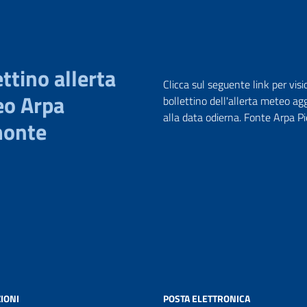
ttino allerta
Clicca sul seguente link per visi
o Arpa
bollettino dell'allerta meteo ag
alla data odierna. Fonte Arpa 
monte
IONI
POSTA ELETTRONICA