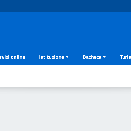
rvizi online
Istituzione
Bacheca
Turi