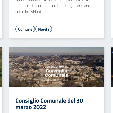
per la trattazione dell’ordine del giorno come
sotto individuato.
Comune
Novità
Consiglio Comunale del 30
marzo 2022