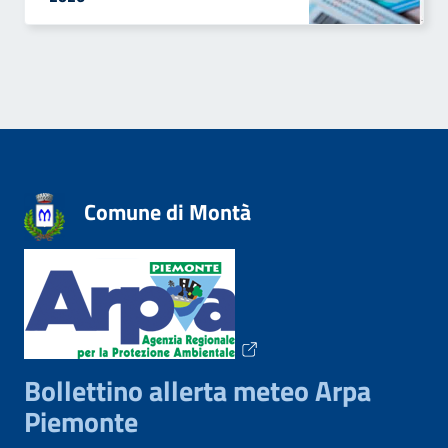
Comune di Montà
Bollettino allerta meteo Arpa
Piemonte