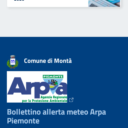
Comune di Montà
Bollettino allerta meteo Arpa
Piemonte