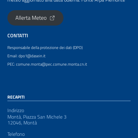
Allerta Meteo
CONTATTI
Responsabile della protezione dei dati (DPO)
Email: dpo1@dasein.it
PEC: comune.monta@pec.comune.monta.cn.it
RECAPITI
Indirizzo
Montà, Piazza San Michele 3
12046, Montà
Telefono