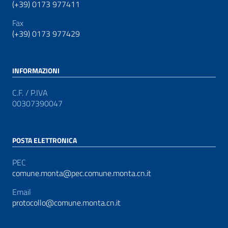
(+39) 0173 977411
Fax
(+39) 0173 977429
INFORMAZIONI
C.F. / P.IVA
00307390047
POSTA ELETTRONICA
PEC
comune.monta@pec.comune.monta.cn.it
Email
protocollo@comune.monta.cn.it