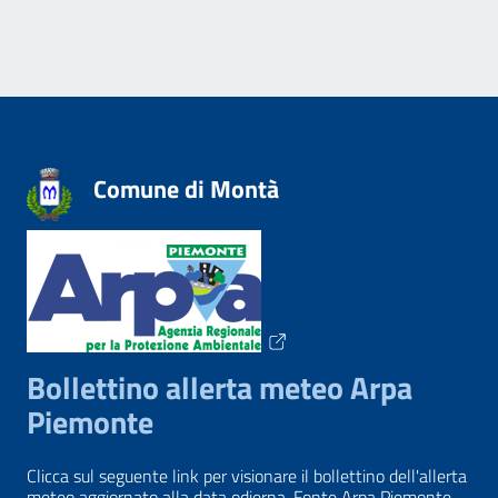
Comune di Montà
Bollettino allerta meteo Arpa
Piemonte
Clicca sul seguente link per visionare il bollettino dell'allerta
meteo aggiornato alla data odierna. Fonte Arpa Piemonte