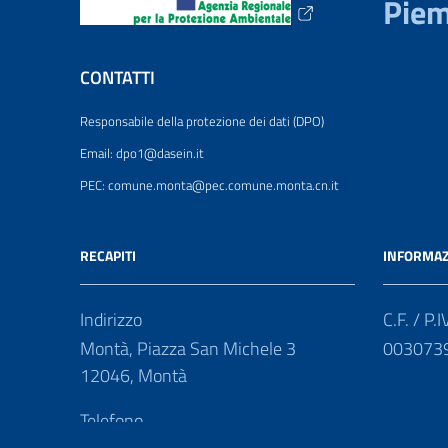
Pie
CONTATTI
Responsabile della protezione dei dati (DPO)
Email: dpo1@dasein.it
PEC: comune.monta@pec.comune.monta.cn.it
RECAPITI
INFORMAZ
Indirizzo
C.F. / P.I
Montà, Piazza San Michele 3
003073
12046, Montà
Telefono