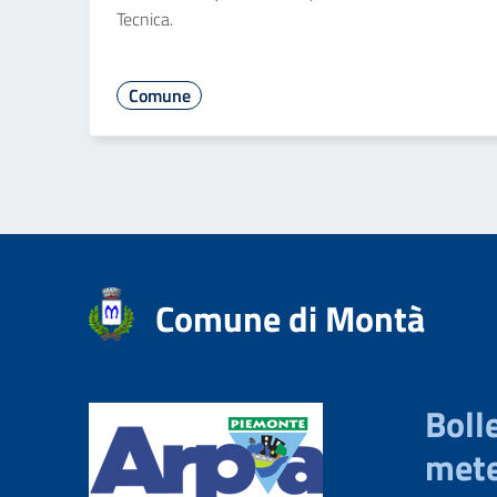
Tecnica.
Comune
Comune di Montà
Bolle
mete