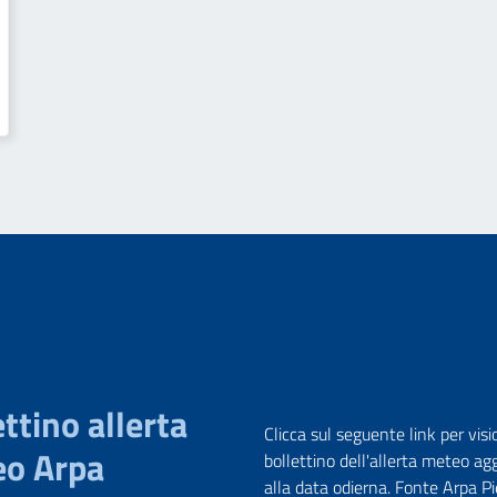
ttino allerta
Clicca sul seguente link per visi
o Arpa
bollettino dell'allerta meteo ag
alla data odierna. Fonte Arpa 