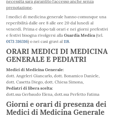
necessità sarà garantito l’accesso anche senza
prenotazione
.
I medici di medicina generale hanno comunque una
reperibilità dalle ore 8 alle ore 20 dal lunedì al
venerdì. Prima e dopo tali orari e nei giorni prefestivi
e festivi bisogna rivolgersi alla
Guardia Medica
(tel.
0173 316316
) o nei casi gravi al
118
.
ORARI MEDICI DI MEDICINA
GENERALE E PEDIATRI
Medici di Medicina Generale:
dott. Angeleri Giancarlo, dott. Bonamico Daniele,
dott. Casetta Diego, dott. Chiesa Simona,
Pediatri di libera scelta:
dott.ssa Gerbaudo Elena, dott.ssa Perfetto Fatima
Giorni e orari di presenza dei
Medici di Medicina Generale