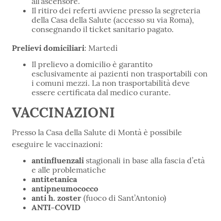
all’ascensore.
Il ritiro dei referti avviene presso la segreteria
della Casa della Salute (accesso su via Roma),
consegnando il ticket sanitario pagato.
Prelievi domiciliari
: Martedì
Il prelievo a domicilio è garantito
esclusivamente ai pazienti non trasportabili con
i comuni mezzi. La non trasportabilità deve
essere certificata dal medico curante.
VACCINAZIONI
Presso la Casa della Salute di Montà è possibile
eseguire le vaccinazioni:
antinfluenzali
stagionali in base alla fascia d’età
e alle problematiche
antitetanica
antipneumococco
anti h. zoster
(fuoco di Sant’Antonio)
ANTI-COVID