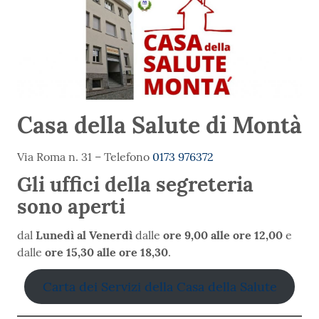
Casa della Salute di Montà
Via Roma n. 31 – Telefono
0173 976372
Gli uffici della segreteria
sono aperti
dal
Lunedì al Venerdì
dalle
ore 9,00 alle ore 12,00
e
dalle
ore 15,30 alle ore 18,30
.
Carta dei Servizi della Casa della Salute