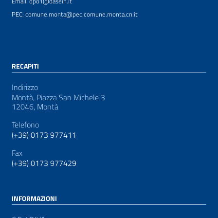
Email: dpo1@dasein.it
PEC: comune.monta@pec.comune.monta.cn.it
RECAPITI
Indirizzo
Montà, Piazza San Michele 3
12046, Montà
Telefono
(+39) 0173 977411
Fax
(+39) 0173 977429
INFORMAZIONI