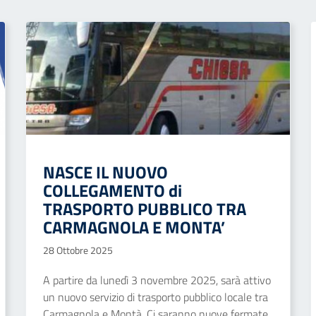
NASCE IL NUOVO
COLLEGAMENTO di
TRASPORTO PUBBLICO TRA
CARMAGNOLA E MONTA’
28 Ottobre 2025
A partire da lunedì 3 novembre 2025, sarà attivo
un nuovo servizio di trasporto pubblico locale tra
Carmagnola e Montà. Ci saranno nuove fermate