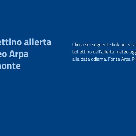
ttino allerta
Clicca sul seguente link per visi
o Arpa
bollettino dell'allerta meteo ag
alla data odierna. Fonte Arpa 
monte