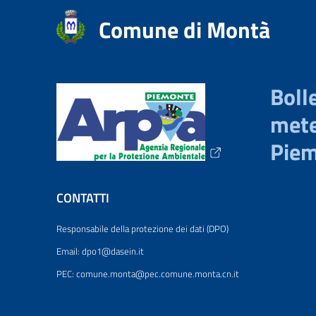
Comune di Montà
Bolle
mete
Pie
CONTATTI
Responsabile della protezione dei dati (DPO)
Email: dpo1@dasein.it
PEC: comune.monta@pec.comune.monta.cn.it