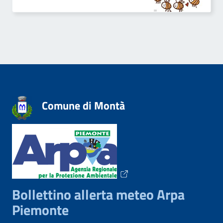
Comune di Montà
Bollettino allerta meteo Arpa
Piemonte