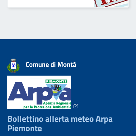
Comune di Montà
Bollettino allerta meteo Arpa
Piemonte