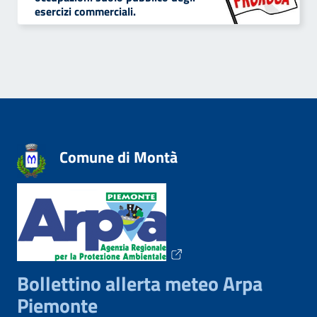
esercizi commerciali.
Comune di Montà
Bollettino allerta meteo Arpa
Piemonte