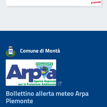
Comune di Montà
Bollettino allerta meteo Arpa
Piemonte