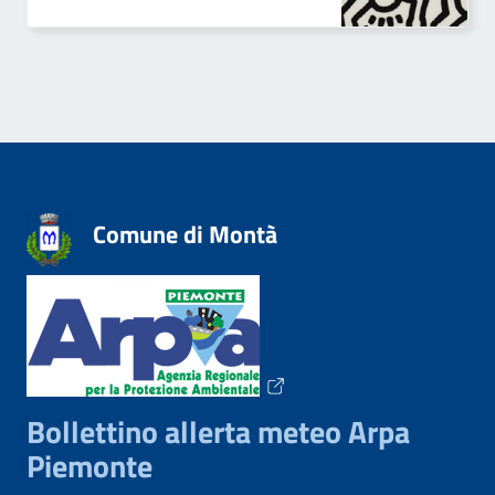
Comune di Montà
Bollettino allerta meteo Arpa
Piemonte