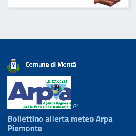
Comune di Montà
Bollettino allerta meteo Arpa
Piemonte