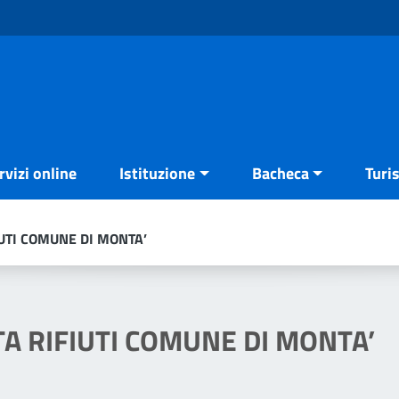
rvizi online
Istituzione
Bacheca
Turi
UTI COMUNE DI MONTA’
A RIFIUTI COMUNE DI MONTA’