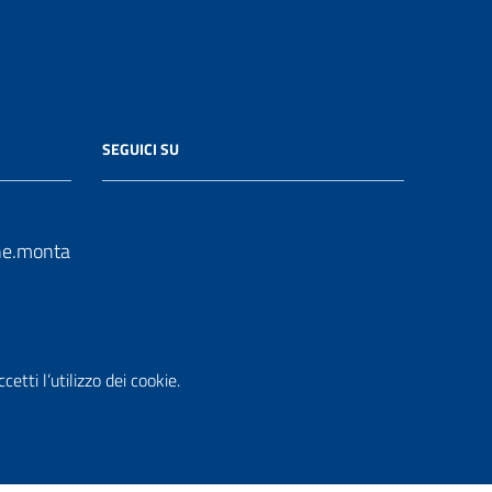
SEGUICI SU
e.monta
n.it
etti l’utilizzo dei cookie.