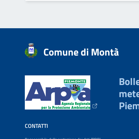
Comune di Montà
Bolle
mete
Pie
CONTATTI