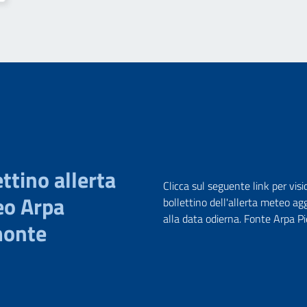
ttino allerta
Clicca sul seguente link per visi
o Arpa
bollettino dell'allerta meteo ag
alla data odierna. Fonte Arpa 
monte