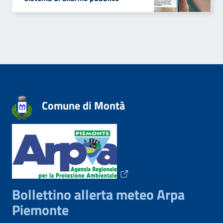
Comune di Montà
Bollettino allerta meteo Arpa
Piemonte