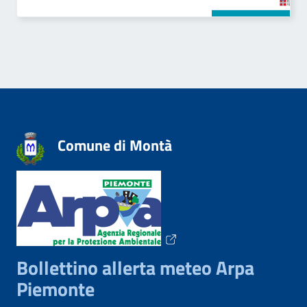
Comune di Montà
Bollettino allerta meteo Arpa
Piemonte