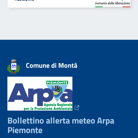
Comune di Montà
Bollettino allerta meteo Arpa
Piemonte