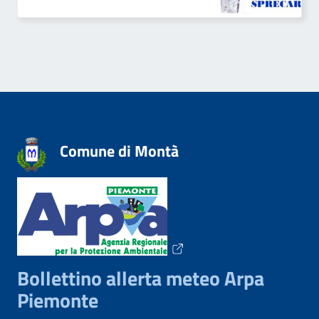
Comune di Montà
Bollettino allerta meteo Arpa
Piemonte