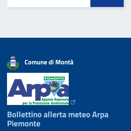
Comune di Montà
Bollettino allerta meteo Arpa
Piemonte