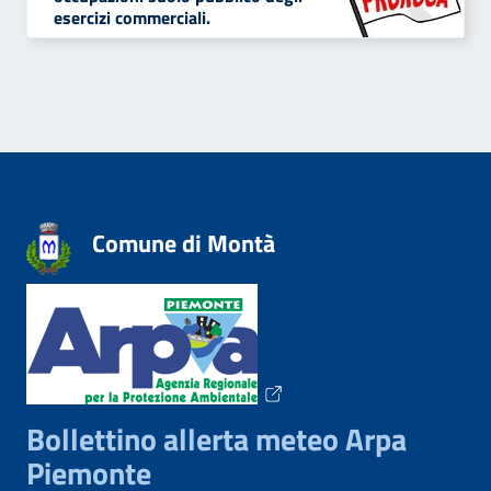
esercizi commerciali.
Comune di Montà
Bollettino allerta meteo Arpa
Piemonte