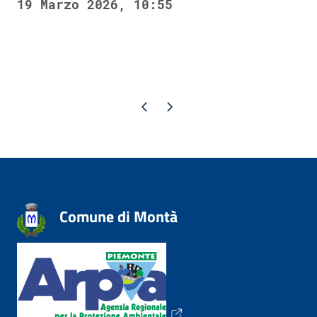
19 Marzo 2026, 10:55
Pagina precedente
Pagina successiva
Comune di Montà