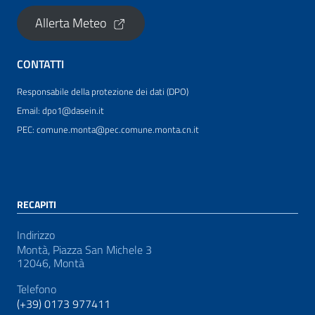
Allerta Meteo
CONTATTI
Responsabile della protezione dei dati (DPO)
Email: dpo1@dasein.it
PEC: comune.monta@pec.comune.monta.cn.it
RECAPITI
Indirizzo
Montà, Piazza San Michele 3
12046, Montà
Telefono
(+39) 0173 977411