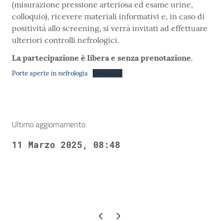
(misurazione pressione arteriosa ed esame urine,
colloquio), ricevere materiali informativi e, in caso di
positività allo screening, si verrà invitati ad effettuare
ulteriori controlli nefrologici.
La partecipazione è libera e senza prenotazione
.
Porte aperte in nefrologia
Download
Ultimo aggiornamento
11 Marzo 2025, 08:48
Pagina precedente
Pagina successiva