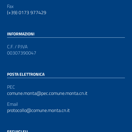
Fax
(+39) 0173 977429
INFORMAZIONI
C.F. / P.IVA
00307390047
POSTA ELETTRONICA
PEC
comune.monta@pec.comune.monta.cn.it
Email
protocollo@comune.monta.cn.it
SEGUICI SU