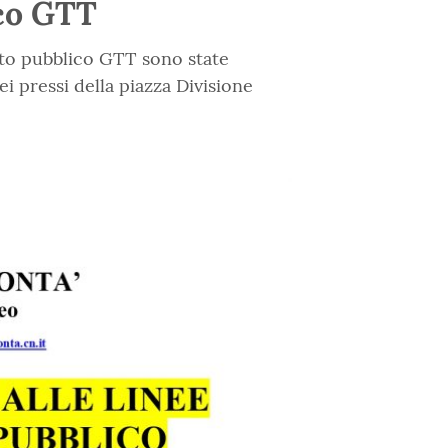
ico GTT
orto pubblico GTT sono state
i pressi della piazza Divisione