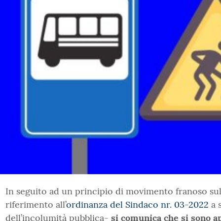
In seguito ad un principio di movimento franoso su
riferimento all’
ordinanza del Sindaco nr. 03-2022
a s
dell’incolumità pubblica-
si comunica che si sono ap