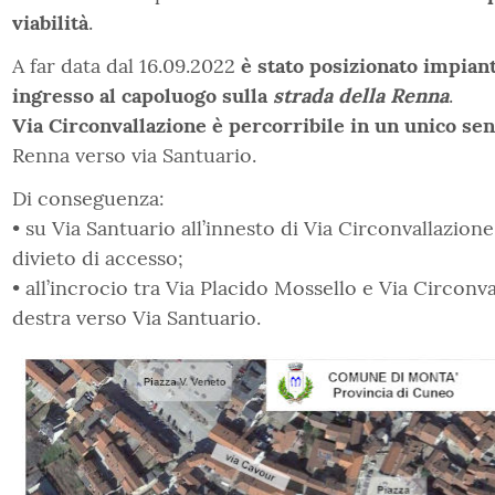
viabilità
.
A far data dal 16.09.2022
è stato posizionato impiant
ingresso al capoluogo sulla
strada della Renna
.
Via Circonvallazione è percorribile in un unico se
Renna verso via Santuario.
Di conseguenza:
• su Via Santuario all’innesto di Via Circonvallazion
divieto di accesso;
• all’incrocio tra Via Placido Mossello e Via Circonval
destra verso Via Santuario.