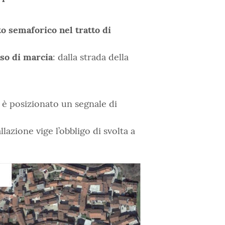
o semaforico nel tratto di
nso di marcia
: dalla strada della
e è posizionato un segnale di
lazione vige l’obbligo di svolta a