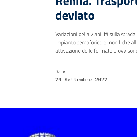
Renna. Traspor
deviato
Variazioni della viabilità sulla stra
impianto semaforico e modifiche alle
attivazione delle fermate provvisori
Data:
29 Settembre 2022