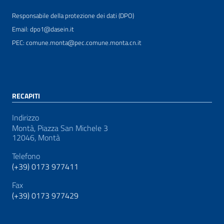
Responsabile della protezione dei dati (DPO)
Email: dpo1@dasein.it
PEC: comune.monta@pec.comune.monta.cn.it
RECAPITI
Indirizzo
Montà, Piazza San Michele 3
12046, Montà
Telefono
(+39) 0173 977411
Fax
(+39) 0173 977429